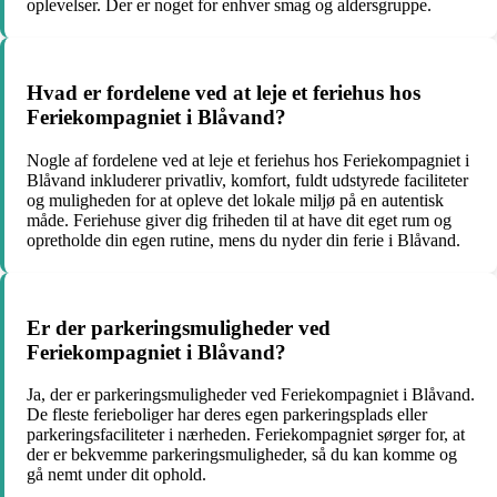
oplevelser. Der er noget for enhver smag og aldersgruppe.
Hvad er fordelene ved at leje et feriehus hos
Feriekompagniet i Blåvand?
Nogle af fordelene ved at leje et feriehus hos Feriekompagniet i
Blåvand inkluderer privatliv, komfort, fuldt udstyrede faciliteter
og muligheden for at opleve det lokale miljø på en autentisk
måde. Feriehuse giver dig friheden til at have dit eget rum og
opretholde din egen rutine, mens du nyder din ferie i Blåvand.
Er der parkeringsmuligheder ved
Feriekompagniet i Blåvand?
Ja, der er parkeringsmuligheder ved Feriekompagniet i Blåvand.
De fleste ferieboliger har deres egen parkeringsplads eller
parkeringsfaciliteter i nærheden. Feriekompagniet sørger for, at
der er bekvemme parkeringsmuligheder, så du kan komme og
gå nemt under dit ophold.