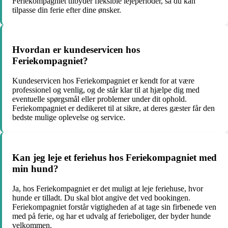
Feriekompagniet tilbyder fleksible lejeperioder, så du kan
tilpasse din ferie efter dine ønsker.
Hvordan er kundeservicen hos
Feriekompagniet?
Kundeservicen hos Feriekompagniet er kendt for at være
professionel og venlig, og de står klar til at hjælpe dig med
eventuelle spørgsmål eller problemer under dit ophold.
Feriekompagniet er dedikeret til at sikre, at deres gæster får den
bedste mulige oplevelse og service.
Kan jeg leje et feriehus hos Feriekompagniet med
min hund?
Ja, hos Feriekompagniet er det muligt at leje feriehuse, hvor
hunde er tilladt. Du skal blot angive det ved bookingen.
Feriekompagniet forstår vigtigheden af at tage sin firbenede ven
med på ferie, og har et udvalg af ferieboliger, der byder hunde
velkommen.