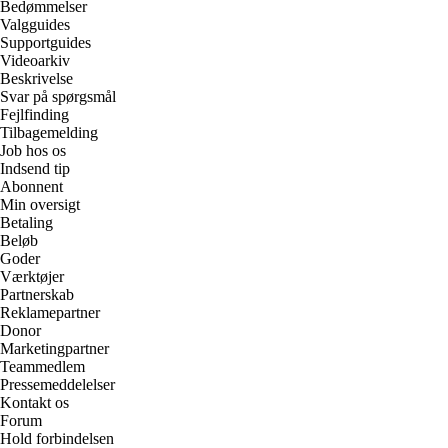
Bedømmelser
Valgguides
Supportguides
Videoarkiv
Beskrivelse
Svar på spørgsmål
Fejlfinding
Tilbagemelding
Job hos os
Indsend tip
Abonnent
Min oversigt
Betaling
Beløb
Goder
Værktøjer
Partnerskab
Reklamepartner
Donor
Marketingpartner
Teammedlem
Pressemeddelelser
Kontakt os
Forum
Hold forbindelsen