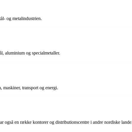
tål- og metalindustrien.
stål, aluminium og specialmetaller.
, maskiner, transport og energi.
r også en række kontorer og distributionscentre i andre nordiske lande