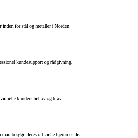
 inden for stål og metaller i Norden.
rofessionel kundesupport og rådgivning.
ividuelle kunders behov og krav.
n man besøge deres officielle hjemmeside.