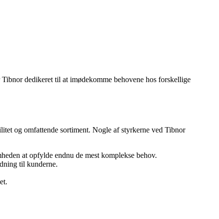
 er Tibnor dedikeret til at imødekomme behovene hos forskellige
bilitet og omfattende sortiment. Nogle af styrkerne ved Tibnor
somheden at opfylde endnu de mest komplekse behov.
edning til kunderne.
et.