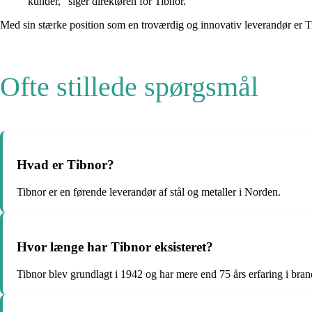
kunder,” siger direktøren for Tibnor.
Med sin stærke position som en troværdig og innovativ leverandør er Tib
Ofte stillede spørgsmål
Hvad er Tibnor?
Tibnor er en førende leverandør af stål og metaller i Norden.
Hvor længe har Tibnor eksisteret?
Tibnor blev grundlagt i 1942 og har mere end 75 års erfaring i bra