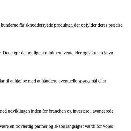
t kunderne får skræddersyede produkter, der opfylder deres præcise
r. Dette gør det muligt at minimere ventetider og sikre en jævn
ar til at hjælpe med at håndtere eventuelle spørgsmål eller
nt med udviklingen inden for branchen og investere i avancerede
t være en troværdig partner og skabe langsigtet værdi for vores