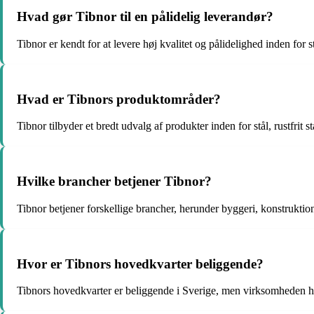
Hvad gør Tibnor til en pålidelig leverandør?
Tibnor er kendt for at levere høj kvalitet og pålidelighed inden for s
Hvad er Tibnors produktområder?
Tibnor tilbyder et bredt udvalg af produkter inden for stål, rustfrit 
Hvilke brancher betjener Tibnor?
Tibnor betjener forskellige brancher, herunder byggeri, konstruktion
Hvor er Tibnors hovedkvarter beliggende?
Tibnors hovedkvarter er beliggende i Sverige, men virksomheden ha