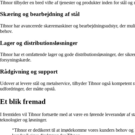
Tibnor tilbyder en bred vifte af tjenester og produkter inden for stål o
Skæring og bearbejdning af stål
Tibnor har avancerede skæremaskiner og bearbejdningsudstyr, der muligg
behov.
Lager og distributionsløsninger
Tibnor har et omfattende lager og gode distributionsløsninger, der sikre
forsyningskæde.
Rådgivning og support
Udover at levere stål og metalservice, tilbyder Tibnor også kompetent r
udfordringer, der måtte opstå.
Et blik fremad
I fremtiden vil Tibnor fortsætte med at være en førende leverandør af s
teknologier og løsninger.
“Tibnor er dedikeret til at imødekomme vores kunders behov og lev