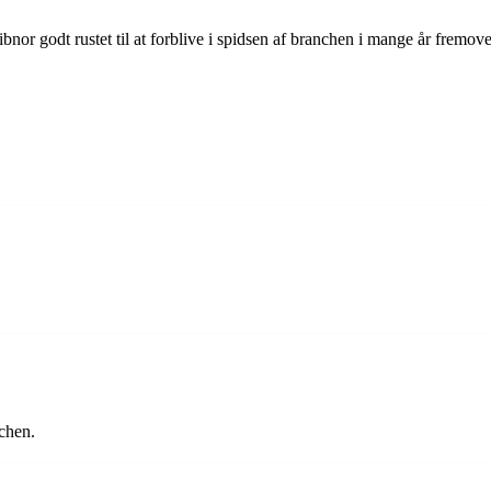
nor godt rustet til at forblive i spidsen af branchen i mange år fremove
nchen.