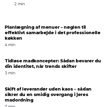
2 min
Planlægning af menuer – nøglen til
effektivt samarbejde i det professionelle
køkken
4 min
Tidløse madkoncepter: Sådan bevarer du
din identitet, når trends skifter
3 min
Skift af leverandør uden kaos – sådan
sikrer du en smidig overgang i jeres
madordning
7 min