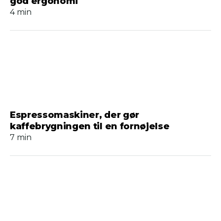
god ergonomi
4 min
Espressomaskiner, der gør
kaffebrygningen til en fornøjelse
7 min