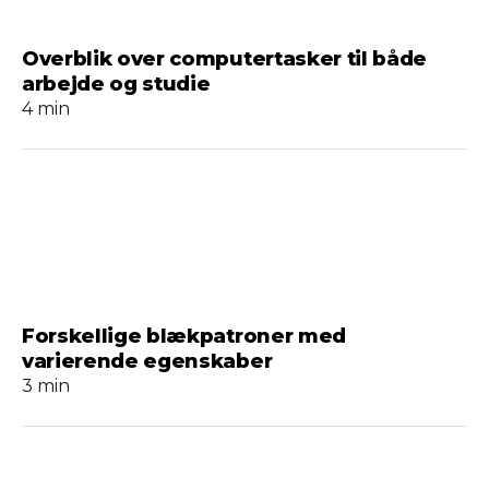
Overblik over computertasker til både
arbejde og studie
4 min
Forskellige blækpatroner med
varierende egenskaber
3 min