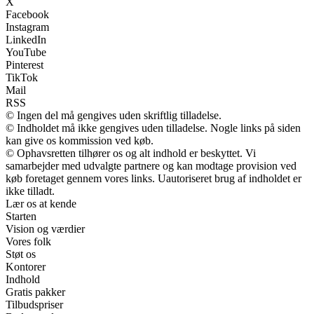
X
Facebook
Instagram
LinkedIn
YouTube
Pinterest
TikTok
Mail
RSS
© Ingen del må gengives uden skriftlig tilladelse.
© Indholdet må ikke gengives uden tilladelse. Nogle links på siden
kan give os kommission ved køb.
© Ophavsretten tilhører os og alt indhold er beskyttet. Vi
samarbejder med udvalgte partnere og kan modtage provision ved
køb foretaget gennem vores links. Uautoriseret brug af indholdet er
ikke tilladt.
Lær os at kende
Starten
Vision og værdier
Vores folk
Støt os
Kontorer
Indhold
Gratis pakker
Tilbudspriser