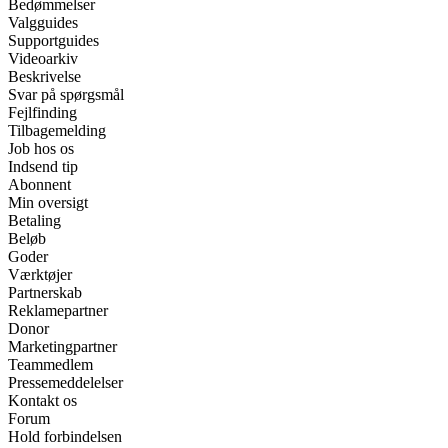
Bedømmelser
Valgguides
Supportguides
Videoarkiv
Beskrivelse
Svar på spørgsmål
Fejlfinding
Tilbagemelding
Job hos os
Indsend tip
Abonnent
Min oversigt
Betaling
Beløb
Goder
Værktøjer
Partnerskab
Reklamepartner
Donor
Marketingpartner
Teammedlem
Pressemeddelelser
Kontakt os
Forum
Hold forbindelsen