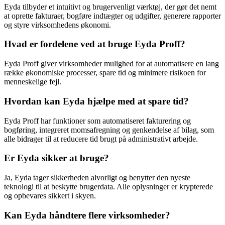
Eyda tilbyder et intuitivt og brugervenligt værktøj, der gør det nemt
at oprette fakturaer, bogføre indtægter og udgifter, generere rapporter
og styre virksomhedens økonomi.
Hvad er fordelene ved at bruge Eyda Proff?
Eyda Proff giver virksomheder mulighed for at automatisere en lang
række økonomiske processer, spare tid og minimere risikoen for
menneskelige fejl.
Hvordan kan Eyda hjælpe med at spare tid?
Eyda Proff har funktioner som automatiseret fakturering og
bogføring, integreret momsafregning og genkendelse af bilag, som
alle bidrager til at reducere tid brugt på administrativt arbejde.
Er Eyda sikker at bruge?
Ja, Eyda tager sikkerheden alvorligt og benytter den nyeste
teknologi til at beskytte brugerdata. Alle oplysninger er krypterede
og opbevares sikkert i skyen.
Kan Eyda håndtere flere virksomheder?