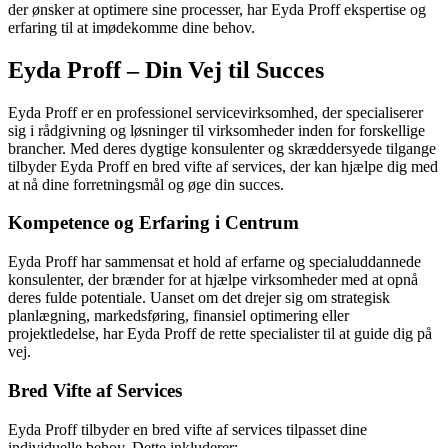
der ønsker at optimere sine processer, har Eyda Proff ekspertise og
erfaring til at imødekomme dine behov.
Eyda Proff – Din Vej til Succes
Eyda Proff er en professionel servicevirksomhed, der specialiserer
sig i rådgivning og løsninger til virksomheder inden for forskellige
brancher. Med deres dygtige konsulenter og skræddersyede tilgange
tilbyder Eyda Proff en bred vifte af services, der kan hjælpe dig med
at nå dine forretningsmål og øge din succes.
Kompetence og Erfaring i Centrum
Eyda Proff har sammensat et hold af erfarne og specialuddannede
konsulenter, der brænder for at hjælpe virksomheder med at opnå
deres fulde potentiale. Uanset om det drejer sig om strategisk
planlægning, markedsføring, finansiel optimering eller
projektledelse, har Eyda Proff de rette specialister til at guide dig på
vej.
Bred Vifte af Services
Eyda Proff tilbyder en bred vifte af services tilpasset dine
individuelle behov. Dette inkluderer: