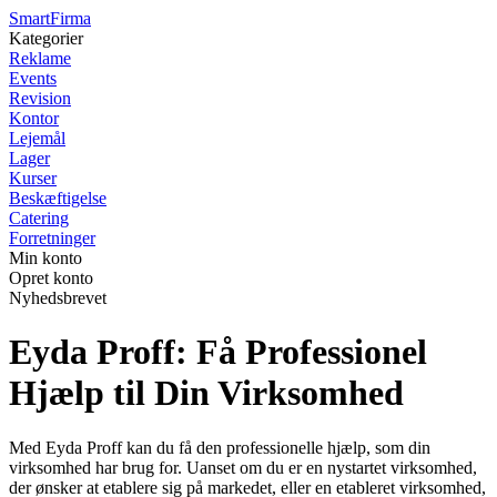
Smart
Firma
Kategorier
Reklame
Events
Revision
Kontor
Lejemål
Lager
Kurser
Beskæftigelse
Catering
Forretninger
Min konto
Opret konto
Nyhedsbrevet
Eyda Proff: Få Professionel
Hjælp til Din Virksomhed
Med Eyda Proff kan du få den professionelle hjælp, som din
virksomhed har brug for. Uanset om du er en nystartet virksomhed,
der ønsker at etablere sig på markedet, eller en etableret virksomhed,