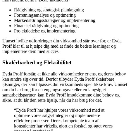
Rådgivning og strategisk planlægning
Forretningsanalyse og optimering
Markedsføringsstrategier og implementering
Finansiel rådgivning og optimering
Projektledelse og implementering
Uanset hvilke udfordringer din virksomhed står over for, er Eyda
Proff klar til at hjælpe dig med at finde de bedste løsninger og
implementere dem med succes.
Skalérbarhed og Fleksibilitet
Eyda Proff forstår, at ikke alle virksomheder er ens, og deres behov
kan ændre sig over tid. Derfor tilbyder Eyda Proff skalerbare
løsninger, der kan tilpasses din virksomheds specifikke krav. Uanset
om du har brug for en engangsopgave eller en langsigtet
samarbejdspartner, kan Eyda Proff imødekomme dine behov og
sikre, at du får den rette hjælp, når du har brug for det.
“Eyda Proff har hjulpet vores virksomhed med at
optimere vores salgsstrategier og implementere
effektive processer. Deres kompetente team af
konsulenter har virkelig gjort en forskel og øget vores