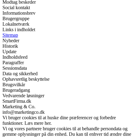
Modtag beskeder
Social kontakt
Informationsbrev
Brugergruppe
Lokalnetværk
Links i indholdet
Sitemap
Nyheder
Historik
Update
Indholdsfeed
Paragraffer
Sessionsdata
Data og sikkerhed
Ophavsretlig beskyttelse
Brugsvilkår
Brugeradgang
Vedvarende løsninger
SmartFirma.dk
Marketing & Co.
info@marketingco.dk
Vi bruger cookies til at huske dine præferencer og forbedre
funktioner. Læs mere her.
Vi og vores partnere bruger cookies til at behandle persondata og
gemme oplysninger på din enhed. Du kan til enhver tid ændre dine