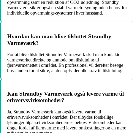
opvarmning samt en reduktion af CO2-udledning. Strandby
Varmeværk sikrer også en stabil varmeforsyning uden behov for
individuelle opvarmnings-systemer i hver husstand.
Hvordan kan man blive tilsluttet Strandby
Varmeværk?
For at blive tilsluttet Strandby Varmeværk skal man kontakte
varmeværket direkte og anmode om tilslutning til
fjernvarmenettet i området. En professionel vil derefter besøge
husstanden for at sikre, at den opfylder alle krav til tilslutning.
Kan Strandby Varmeværk også levere varme til
erhvervsvirksomheder?
Ja, Strandby Varmeværk kan også levere varme til
erhvervsvirksomheder i området. Der tilbydes forskellige
løsninger tilpasset virksomhedernes behov. Virksomheder kan
drage fordel af fjernvarme med lavere omkostninger og en mere