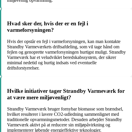
miljøvenlig opvarmning.
Hvad sker der, hvis der er en fejl i
varmeforsyningen?
Hvis der opstår en fejl i varmeforsyningen, kan man kontakte
Strandby Varmeværkets driftsafdeling, som vil tage hånd om
fejlen og genoprette varmeforsyningen hurtigst muligt. Strandby
Varmeværk har et veludviklet beredskabssystem, der sikrer
minimal nedetid og hurtig indsats ved eventuelle
driftsforstyrrelser.
Hvilke initiativer tager Strandby Varmeværk for
at være mere miljøvenligt?
Strandby Varmeværk bruger fornybar biomasse som brændsel,
hvilket resulterer i lavere CO2-udledning sammenlignet med
traditionelle opvarmningsmetoder. Desuden arbejder Strandby
Varmeværk aktivt på at reducere sin miljøpåvirkning og
implementerer løbende energieffektive teknologier.