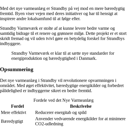
Med det nye varmeanlæg er Strandby på vej mod en mere bæredygtig
fremtid. Byen viser vejen med deres initiativer og har til hensigt at
inspirere andre lokalsamfund til at følge efter.
Strandby Varmeværk er stolte af at kunne levere bedre varme og
samtidig bidrage til et renere og grønnere miljø. Dette projekt er et stort
skridt fremad og vil uden tvivl gøre en betydelig forskel for Strandbys
indbyggere.
Strandby Varmeværk er klar til at sætte nye standarder for
energiproduktion og bæredygtighed i Danmark.
Opsummering
Det nye varmeanlæg i Strandby vil revolutionere opvarmningen i
området. Med øget effektivitet, bæredygtige energikilder og forbedret
pålidelighed er indbyggerne sikret en bedre fremtid.
Fordele ved det Nye Varmeanlæg
Fordel
Beskrivelse
Mere effektivt
Reducerer energitab og spild
Anvender vedvarende energikilder for at minimere
Bæredygtigt
CO2-udledning