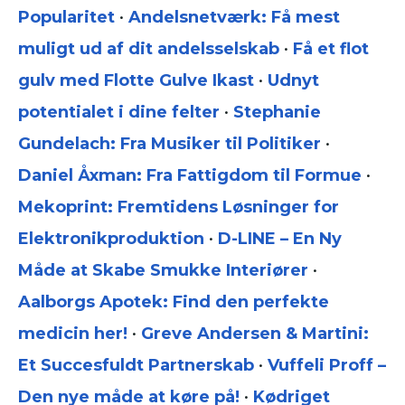
Popularitet
•
Andelsnetværk: Få mest
muligt ud af dit andelsselskab
•
Få et flot
gulv med Flotte Gulve Ikast
•
Udnyt
potentialet i dine felter
•
Stephanie
Gundelach: Fra Musiker til Politiker
•
Daniel Åxman: Fra Fattigdom til Formue
•
Mekoprint: Fremtidens Løsninger for
Elektronikproduktion
•
D-LINE – En Ny
Måde at Skabe Smukke Interiører
•
Aalborgs Apotek: Find den perfekte
medicin her!
•
Greve Andersen & Martini:
Et Succesfuldt Partnerskab
•
Vuffeli Proff –
Den nye måde at køre på!
•
Kødriget