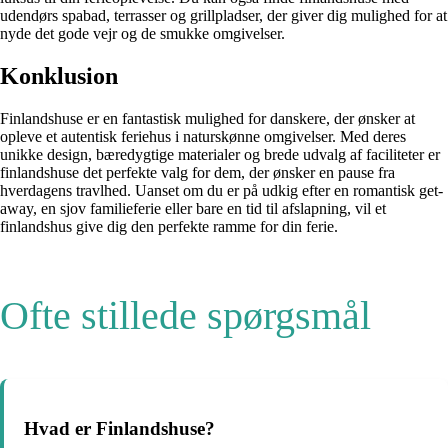
udendørs spabad, terrasser og grillpladser, der giver dig mulighed for at
nyde det gode vejr og de smukke omgivelser.
Konklusion
Finlandshuse er en fantastisk mulighed for danskere, der ønsker at
opleve et autentisk feriehus i naturskønne omgivelser. Med deres
unikke design, bæredygtige materialer og brede udvalg af faciliteter er
finlandshuse det perfekte valg for dem, der ønsker en pause fra
hverdagens travlhed. Uanset om du er på udkig efter en romantisk get-
away, en sjov familieferie eller bare en tid til afslapning, vil et
finlandshus give dig den perfekte ramme for din ferie.
Ofte stillede spørgsmål
Hvad er Finlandshuse?