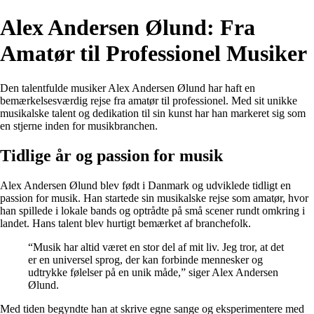
Alex Andersen Ølund: Fra
Amatør til Professionel Musiker
Den talentfulde musiker Alex Andersen Ølund har haft en
bemærkelsesværdig rejse fra amatør til professionel. Med sit unikke
musikalske talent og dedikation til sin kunst har han markeret sig som
en stjerne inden for musikbranchen.
Tidlige år og passion for musik
Alex Andersen Ølund blev født i Danmark og udviklede tidligt en
passion for musik. Han startede sin musikalske rejse som amatør, hvor
han spillede i lokale bands og optrådte på små scener rundt omkring i
landet. Hans talent blev hurtigt bemærket af branchefolk.
“Musik har altid været en stor del af mit liv. Jeg tror, at det
er en universel sprog, der kan forbinde mennesker og
udtrykke følelser på en unik måde,” siger Alex Andersen
Ølund.
Med tiden begyndte han at skrive egne sange og eksperimentere med