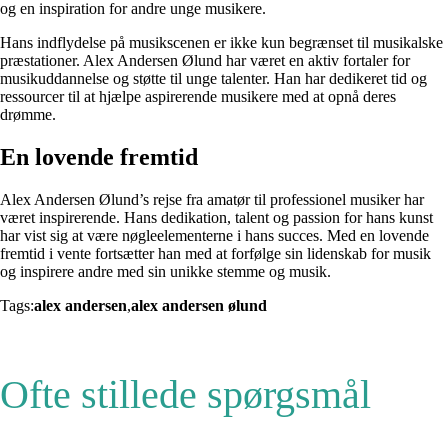
og en inspiration for andre unge musikere.
Hans indflydelse på musikscenen er ikke kun begrænset til musikalske
præstationer. Alex Andersen Ølund har været en aktiv fortaler for
musikuddannelse og støtte til unge talenter. Han har dedikeret tid og
ressourcer til at hjælpe aspirerende musikere med at opnå deres
drømme.
En lovende fremtid
Alex Andersen Ølund’s rejse fra amatør til professionel musiker har
været inspirerende. Hans dedikation, talent og passion for hans kunst
har vist sig at være nøgleelementerne i hans succes. Med en lovende
fremtid i vente fortsætter han med at forfølge sin lidenskab for musik
og inspirere andre med sin unikke stemme og musik.
Tags:
alex andersen
,
alex andersen ølund
Ofte stillede spørgsmål