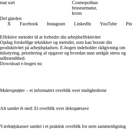
mat sort
Cosmopolitan
brusearmatur,
krom
Del glæden
X
Facebook
Instagram
LinkedIn
YouTube
Pin
Effektive metoder til at forbedre din arbejdseffektivitet
Opdag forskellige teknikker og metoder, som kan booste din
produktivitet på arbejdspladsen. E-bogen indeholder rådgivning om
tidsstyring, prioritering af opgaver og hvordan man undgår stress og
udbrændthed.
Download e-bogen nu
Malersprøjter – et informativt overblik over mulighederne
Alt samlet ét sted: Et overblik over dekupørsave
Værktøjskasser samlet i et praktisk overblik for nem sammenligning