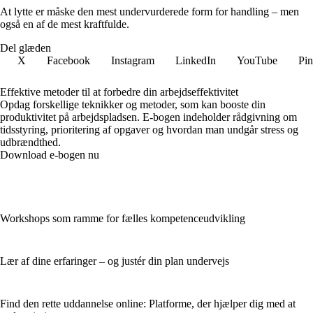
At lytte er måske den mest undervurderede form for handling – men
også en af de mest kraftfulde.
Del glæden
X
Facebook
Instagram
LinkedIn
YouTube
Pin
Effektive metoder til at forbedre din arbejdseffektivitet
Opdag forskellige teknikker og metoder, som kan booste din
produktivitet på arbejdspladsen. E-bogen indeholder rådgivning om
tidsstyring, prioritering af opgaver og hvordan man undgår stress og
udbrændthed.
Download e-bogen nu
Workshops som ramme for fælles kompetenceudvikling
Lær af dine erfaringer – og justér din plan undervejs
Find den rette uddannelse online: Platforme, der hjælper dig med at