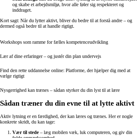
og skabe et arbejdsmiljø, hvor alle føler sig respekteret og
inddraget.
Kort sagt: Når du lytter aktivt, bliver du bedre til at forstå andre – og
dermed også bedre til at handle rigtigt.
Workshops som ramme for fælles kompetenceudvikling
Lær af dine erfaringer – og justér din plan undervejs
Find den rette uddannelse online: Platforme, der hjælper dig med at
vælge rigtigt
Nysgerrighed kan trænes – sådan styrker du din lyst til at lære
Sådan træner du din evne til at lytte aktivt
Aktiv lytning er en færdighed, der kan læres og trænes. Her er nogle
konkrete skridt, du kan tage:
Vær til stede
– læg mobilen væk, luk computeren, og giv din
fulde opmærksomhed.