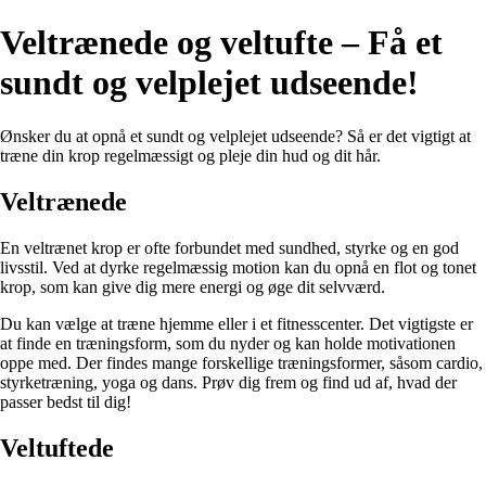
Veltrænede og veltufte – Få et
sundt og velplejet udseende!
Ønsker du at opnå et sundt og velplejet udseende? Så er det vigtigt at
træne din krop regelmæssigt og pleje din hud og dit hår.
Veltrænede
En veltrænet krop er ofte forbundet med sundhed, styrke og en god
livsstil. Ved at dyrke regelmæssig motion kan du opnå en flot og tonet
krop, som kan give dig mere energi og øge dit selvværd.
Du kan vælge at træne hjemme eller i et fitnesscenter. Det vigtigste er
at finde en træningsform, som du nyder og kan holde motivationen
oppe med. Der findes mange forskellige træningsformer, såsom cardio,
styrketræning, yoga og dans. Prøv dig frem og find ud af, hvad der
passer bedst til dig!
Veltuftede