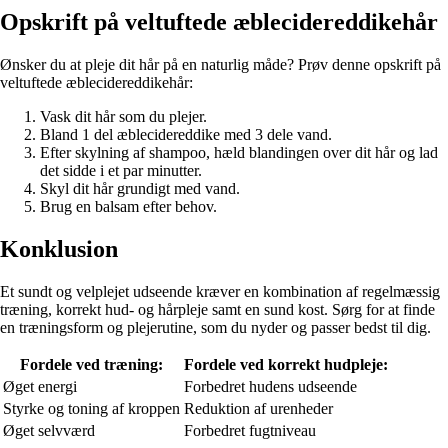
Opskrift på veltuftede æblecidereddikehår
Ønsker du at pleje dit hår på en naturlig måde? Prøv denne opskrift på
veltuftede æblecidereddikehår:
Vask dit hår som du plejer.
Bland 1 del æblecidereddike med 3 dele vand.
Efter skylning af shampoo, hæld blandingen over dit hår og lad
det sidde i et par minutter.
Skyl dit hår grundigt med vand.
Brug en balsam efter behov.
Konklusion
Et sundt og velplejet udseende kræver en kombination af regelmæssig
træning, korrekt hud- og hårpleje samt en sund kost. Sørg for at finde
en træningsform og plejerutine, som du nyder og passer bedst til dig.
Fordele ved træning:
Fordele ved korrekt hudpleje:
Øget energi
Forbedret hudens udseende
Styrke og toning af kroppen
Reduktion af urenheder
Øget selvværd
Forbedret fugtniveau