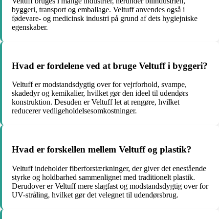
Veltuff bruges i mange industrier, herunder bilindustrien,
byggeri, transport og emballage. Veltuff anvendes også i
fødevare- og medicinsk industri på grund af dets hygiejniske
egenskaber.
Hvad er fordelene ved at bruge Veltuff i byggeri?
Veltuff er modstandsdygtig over for vejrforhold, svampe,
skadedyr og kemikalier, hvilket gør den ideel til udendørs
konstruktion. Desuden er Veltuff let at rengøre, hvilket
reducerer vedligeholdelsesomkostninger.
Hvad er forskellen mellem Veltuff og plastik?
Veltuff indeholder fiberforstærkninger, der giver det enestående
styrke og holdbarhed sammenlignet med traditionelt plastik.
Derudover er Veltuff mere slagfast og modstandsdygtig over for
UV-stråling, hvilket gør det velegnet til udendørsbrug.