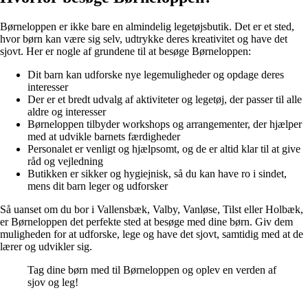
Børneloppen er ikke bare en almindelig legetøjsbutik. Det er et sted,
hvor børn kan være sig selv, udtrykke deres kreativitet og have det
sjovt. Her er nogle af grundene til at besøge Børneloppen:
Dit barn kan udforske nye legemuligheder og opdage deres
interesser
Der er et bredt udvalg af aktiviteter og legetøj, der passer til alle
aldre og interesser
Børneloppen tilbyder workshops og arrangementer, der hjælper
med at udvikle barnets færdigheder
Personalet er venligt og hjælpsomt, og de er altid klar til at give
råd og vejledning
Butikken er sikker og hygiejnisk, så du kan have ro i sindet,
mens dit barn leger og udforsker
Så uanset om du bor i Vallensbæk, Valby, Vanløse, Tilst eller Holbæk,
er Børneloppen det perfekte sted at besøge med dine børn. Giv dem
muligheden for at udforske, lege og have det sjovt, samtidig med at de
lærer og udvikler sig.
Tag dine børn med til Børneloppen og oplev en verden af
sjov og leg!