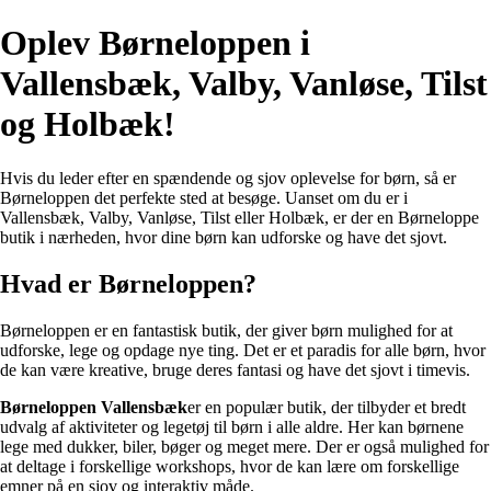
Oplev Børneloppen i
Vallensbæk, Valby, Vanløse, Tilst
og Holbæk!
Hvis du leder efter en spændende og sjov oplevelse for børn, så er
Børneloppen det perfekte sted at besøge. Uanset om du er i
Vallensbæk, Valby, Vanløse, Tilst eller Holbæk, er der en Børneloppe
butik i nærheden, hvor dine børn kan udforske og have det sjovt.
Hvad er Børneloppen?
Børneloppen er en fantastisk butik, der giver børn mulighed for at
udforske, lege og opdage nye ting. Det er et paradis for alle børn, hvor
de kan være kreative, bruge deres fantasi og have det sjovt i timevis.
Børneloppen Vallensbæk
er en populær butik, der tilbyder et bredt
udvalg af aktiviteter og legetøj til børn i alle aldre. Her kan børnene
lege med dukker, biler, bøger og meget mere. Der er også mulighed for
at deltage i forskellige workshops, hvor de kan lære om forskellige
emner på en sjov og interaktiv måde.