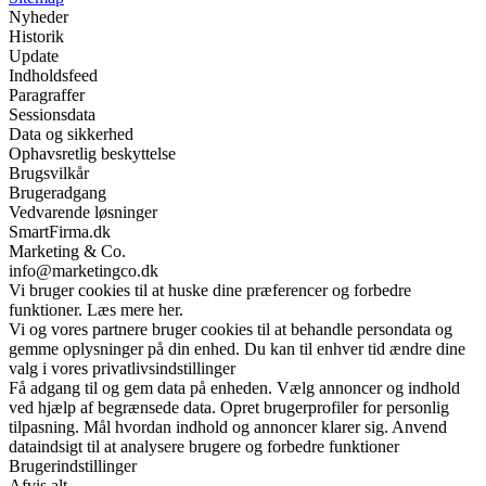
Nyheder
Historik
Update
Indholdsfeed
Paragraffer
Sessionsdata
Data og sikkerhed
Ophavsretlig beskyttelse
Brugsvilkår
Brugeradgang
Vedvarende løsninger
SmartFirma.dk
Marketing & Co.
info@marketingco.dk
Vi bruger cookies til at huske dine præferencer og forbedre
funktioner. Læs mere her.
Vi og vores partnere bruger cookies til at behandle persondata og
gemme oplysninger på din enhed. Du kan til enhver tid ændre dine
valg i vores privatlivsindstillinger
Få adgang til og gem data på enheden. Vælg annoncer og indhold
ved hjælp af begrænsede data. Opret brugerprofiler for personlig
tilpasning. Mål hvordan indhold og annoncer klarer sig. Anvend
dataindsigt til at analysere brugere og forbedre funktioner
Brugerindstillinger
Afvis alt