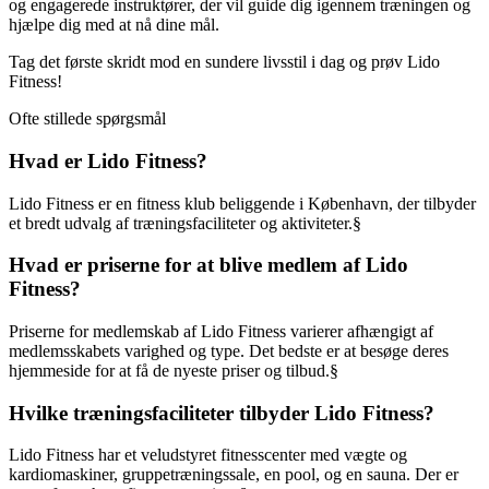
og engagerede instruktører, der vil guide dig igennem træningen og
hjælpe dig med at nå dine mål.
Tag det første skridt mod en sundere livsstil i dag og prøv Lido
Fitness!
Ofte stillede spørgsmål
Hvad er Lido Fitness?
Lido Fitness er en fitness klub beliggende i København, der tilbyder
et bredt udvalg af træningsfaciliteter og aktiviteter.§
Hvad er priserne for at blive medlem af Lido
Fitness?
Priserne for medlemskab af Lido Fitness varierer afhængigt af
medlemsskabets varighed og type. Det bedste er at besøge deres
hjemmeside for at få de nyeste priser og tilbud.§
Hvilke træningsfaciliteter tilbyder Lido Fitness?
Lido Fitness har et veludstyret fitnesscenter med vægte og
kardiomaskiner, gruppetræningssale, en pool, og en sauna. Der er