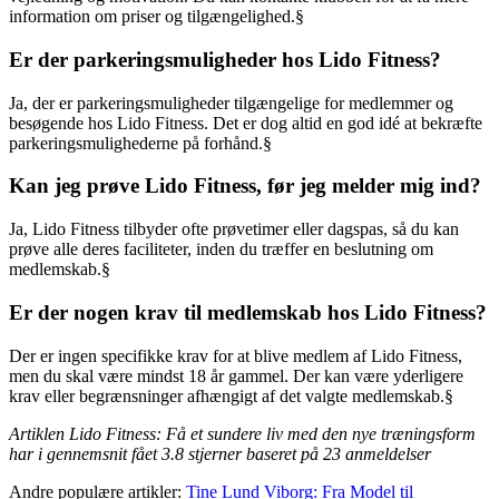
information om priser og tilgængelighed.§
Er der parkeringsmuligheder hos Lido Fitness?
Ja, der er parkeringsmuligheder tilgængelige for medlemmer og
besøgende hos Lido Fitness. Det er dog altid en god idé at bekræfte
parkeringsmulighederne på forhånd.§
Kan jeg prøve Lido Fitness, før jeg melder mig ind?
Ja, Lido Fitness tilbyder ofte prøvetimer eller dagspas, så du kan
prøve alle deres faciliteter, inden du træffer en beslutning om
medlemskab.§
Er der nogen krav til medlemskab hos Lido Fitness?
Der er ingen specifikke krav for at blive medlem af Lido Fitness,
men du skal være mindst 18 år gammel. Der kan være yderligere
krav eller begrænsninger afhængigt af det valgte medlemskab.§
Artiklen Lido Fitness: Få et sundere liv med den nye træningsform
har i gennemsnit fået
3.8
stjerner baseret på
23
anmeldelser
Andre populære artikler:
Tine Lund Viborg: Fra Model til