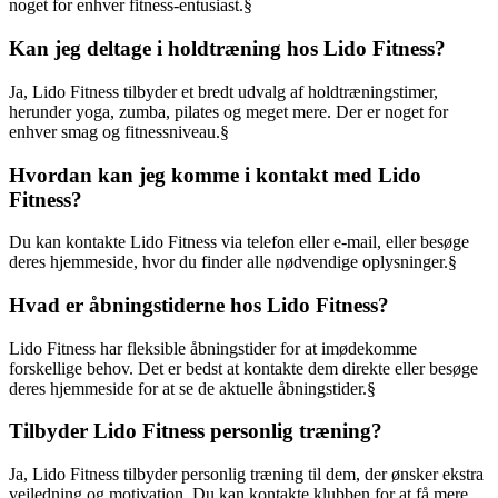
noget for enhver fitness-entusiast.§
Kan jeg deltage i holdtræning hos Lido Fitness?
Ja, Lido Fitness tilbyder et bredt udvalg af holdtræningstimer,
herunder yoga, zumba, pilates og meget mere. Der er noget for
enhver smag og fitnessniveau.§
Hvordan kan jeg komme i kontakt med Lido
Fitness?
Du kan kontakte Lido Fitness via telefon eller e-mail, eller besøge
deres hjemmeside, hvor du finder alle nødvendige oplysninger.§
Hvad er åbningstiderne hos Lido Fitness?
Lido Fitness har fleksible åbningstider for at imødekomme
forskellige behov. Det er bedst at kontakte dem direkte eller besøge
deres hjemmeside for at se de aktuelle åbningstider.§
Tilbyder Lido Fitness personlig træning?
Ja, Lido Fitness tilbyder personlig træning til dem, der ønsker ekstra
vejledning og motivation. Du kan kontakte klubben for at få mere