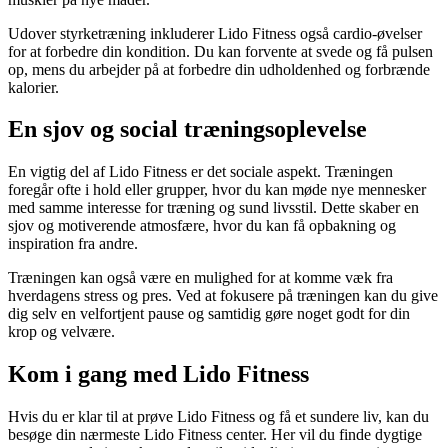
Udover styrketræning inkluderer Lido Fitness også cardio-øvelser
for at forbedre din kondition. Du kan forvente at svede og få pulsen
op, mens du arbejder på at forbedre din udholdenhed og forbrænde
kalorier.
En sjov og social træningsoplevelse
En vigtig del af Lido Fitness er det sociale aspekt. Træningen
foregår ofte i hold eller grupper, hvor du kan møde nye mennesker
med samme interesse for træning og sund livsstil. Dette skaber en
sjov og motiverende atmosfære, hvor du kan få opbakning og
inspiration fra andre.
Træningen kan også være en mulighed for at komme væk fra
hverdagens stress og pres. Ved at fokusere på træningen kan du give
dig selv en velfortjent pause og samtidig gøre noget godt for din
krop og velvære.
Kom i gang med Lido Fitness
Hvis du er klar til at prøve Lido Fitness og få et sundere liv, kan du
besøge din nærmeste Lido Fitness center. Her vil du finde dygtige