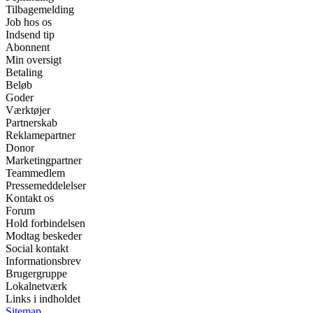
Tilbagemelding
Job hos os
Indsend tip
Abonnent
Min oversigt
Betaling
Beløb
Goder
Værktøjer
Partnerskab
Reklamepartner
Donor
Marketingpartner
Teammedlem
Pressemeddelelser
Kontakt os
Forum
Hold forbindelsen
Modtag beskeder
Social kontakt
Informationsbrev
Brugergruppe
Lokalnetværk
Links i indholdet
Sitemap