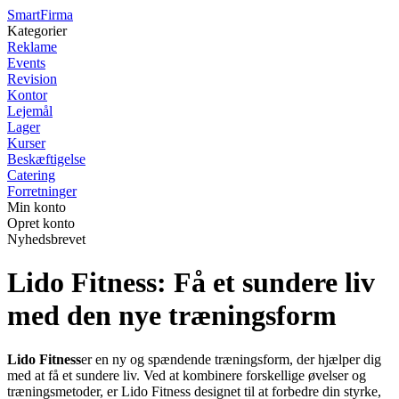
Smart
Firma
Kategorier
Reklame
Events
Revision
Kontor
Lejemål
Lager
Kurser
Beskæftigelse
Catering
Forretninger
Min konto
Opret konto
Nyhedsbrevet
Lido Fitness: Få et sundere liv
med den nye træningsform
Lido Fitness
er en ny og spændende træningsform, der hjælper dig
med at få et sundere liv. Ved at kombinere forskellige øvelser og
træningsmetoder, er Lido Fitness designet til at forbedre din styrke,