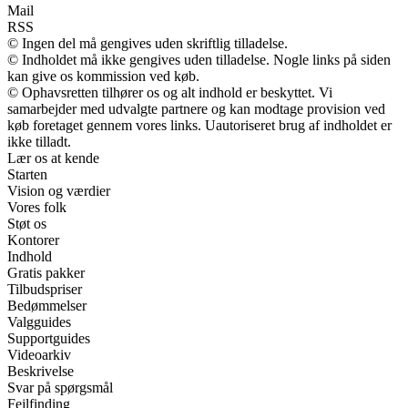
Mail
RSS
© Ingen del må gengives uden skriftlig tilladelse.
© Indholdet må ikke gengives uden tilladelse. Nogle links på siden
kan give os kommission ved køb.
© Ophavsretten tilhører os og alt indhold er beskyttet. Vi
samarbejder med udvalgte partnere og kan modtage provision ved
køb foretaget gennem vores links. Uautoriseret brug af indholdet er
ikke tilladt.
Lær os at kende
Starten
Vision og værdier
Vores folk
Støt os
Kontorer
Indhold
Gratis pakker
Tilbudspriser
Bedømmelser
Valgguides
Supportguides
Videoarkiv
Beskrivelse
Svar på spørgsmål
Fejlfinding