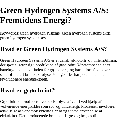
Green Hydrogen Systems A/S:
Fremtidens Energi?
Keywords:
green hydrogen systems, green hydrogen systems aktie,
green hydrogen systems a/s
Hvad er Green Hydrogen Systems A/S?
Green Hydrogen Systems A/S er et dansk teknologi- og ingeniørfirma,
der specialiserer sig i produktion af grøn brint. Virksomheden er et
banebrydende navn inden for grøn energi og har til formål at levere
state-of-the-art brintelektrolyseløsninger, der har potentialet til at
revolutionere energisektoren.
Hvad er grøn brint?
Grøn brint er produceret ved elektrolyse af vand ved hjælp af
vedvarende energikilder som sol- og vindenergi. Processen involverer
adskillelse af vandmolekylerne i brint og ilt ved anvendelse af
elektricitet. Den producerede brint kan lagres og bruges til