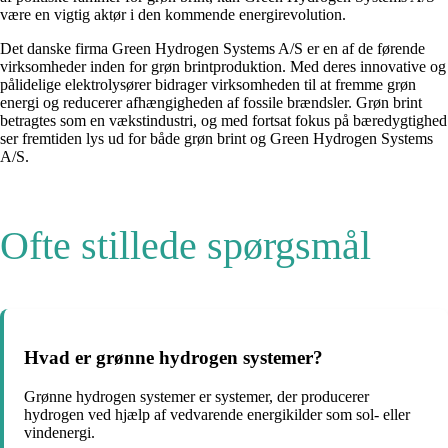
være en vigtig aktør i den kommende energirevolution.
Det danske firma Green Hydrogen Systems A/S er en af de førende
virksomheder inden for grøn brintproduktion. Med deres innovative og
pålidelige elektrolysører bidrager virksomheden til at fremme grøn
energi og reducerer afhængigheden af fossile brændsler. Grøn brint
betragtes som en vækstindustri, og med fortsat fokus på bæredygtighed
ser fremtiden lys ud for både grøn brint og Green Hydrogen Systems
A/S.
Ofte stillede spørgsmål
Hvad er grønne hydrogen systemer?
Grønne hydrogen systemer er systemer, der producerer
hydrogen ved hjælp af vedvarende energikilder som sol- eller
vindenergi.