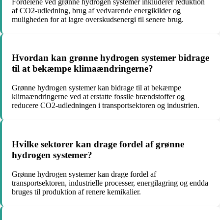
Fordelene ved grønne hydrogen systemer inkluderer reduktion
af CO2-udledning, brug af vedvarende energikilder og
muligheden for at lagre overskudsenergi til senere brug.
Hvordan kan grønne hydrogen systemer bidrage
til at bekæmpe klimaændringerne?
Grønne hydrogen systemer kan bidrage til at bekæmpe
klimaændringerne ved at erstatte fossile brændstoffer og
reducere CO2-udledningen i transportsektoren og industrien.
Hvilke sektorer kan drage fordel af grønne
hydrogen systemer?
Grønne hydrogen systemer kan drage fordel af
transportsektoren, industrielle processer, energilagring og endda
bruges til produktion af renere kemikalier.