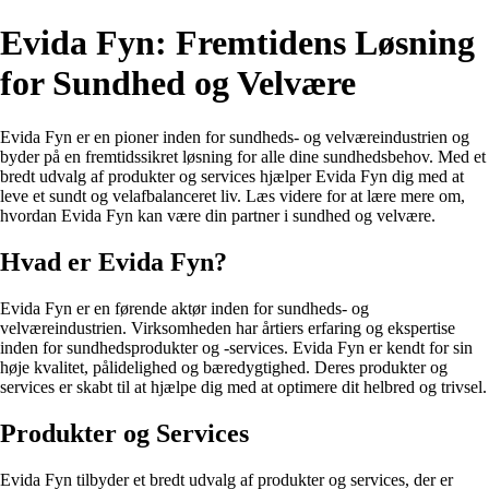
Evida Fyn: Fremtidens Løsning
for Sundhed og Velvære
Evida Fyn er en pioner inden for sundheds- og velværeindustrien og
byder på en fremtidssikret løsning for alle dine sundhedsbehov. Med et
bredt udvalg af produkter og services hjælper Evida Fyn dig med at
leve et sundt og velafbalanceret liv. Læs videre for at lære mere om,
hvordan Evida Fyn kan være din partner i sundhed og velvære.
Hvad er Evida Fyn?
Evida Fyn er en førende aktør inden for sundheds- og
velværeindustrien. Virksomheden har årtiers erfaring og ekspertise
inden for sundhedsprodukter og -services. Evida Fyn er kendt for sin
høje kvalitet, pålidelighed og bæredygtighed. Deres produkter og
services er skabt til at hjælpe dig med at optimere dit helbred og trivsel.
Produkter og Services
Evida Fyn tilbyder et bredt udvalg af produkter og services, der er