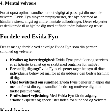
4. Mental velvære
For at opnå optimal sundhed er det vigtigt at passe på din mentale
velvære. Evida Fyn tilbyder terapitjenester, der hjælper med at
håndtere stress, angst og andre mentale udfordringer. Deres eksperter
er dedikerede til at hjælpe dig med at finde indre balance og trivsel.
Fordele ved Evida Fyn
Der er mange fordele ved at vælge Evida Fyn som din partner i
sundhed og velvære:
Kvalitet og bæredygtighed:
Evida Fyns produkter og services
er af højeste kvalitet og er skabt med omtanke for miljøet.
Personlig tilgang:
Evida Fyns eksperter tager hensyn til dine
individuelle behov og mål for at skræddersy den bedste løsning
til dig.
Øget bevidsthed om sundhed:
Evida Fyns tjenester hjælper dig
med at forstå din egen sundhed bedre og motivere dig til at
træffe positive valg.
Professionel vejledning:
Med Evida Fyn får du adgang til
erfarne eksperter og specialister inden for sundhed og velvære.
Konklusion