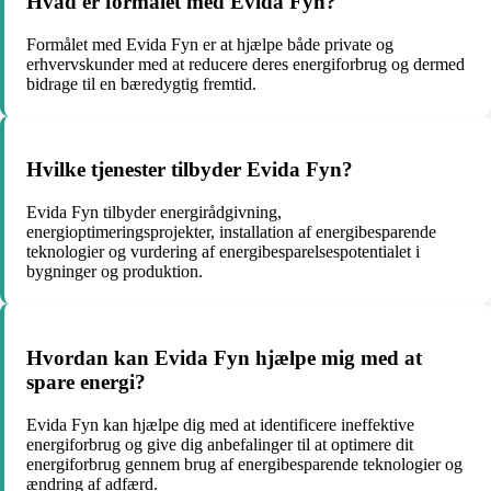
Hvad er formålet med Evida Fyn?
Formålet med Evida Fyn er at hjælpe både private og
erhvervskunder med at reducere deres energiforbrug og dermed
bidrage til en bæredygtig fremtid.
Hvilke tjenester tilbyder Evida Fyn?
Evida Fyn tilbyder energirådgivning,
energioptimeringsprojekter, installation af energibesparende
teknologier og vurdering af energibesparelsespotentialet i
bygninger og produktion.
Hvordan kan Evida Fyn hjælpe mig med at
spare energi?
Evida Fyn kan hjælpe dig med at identificere ineffektive
energiforbrug og give dig anbefalinger til at optimere dit
energiforbrug gennem brug af energibesparende teknologier og
ændring af adfærd.